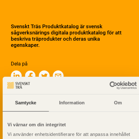
Svenskt Träs Produktkatalog är svensk
sågverksnärings digitala produktkatalog för att
beskriva träprodukter och deras unika
egenskaper.
Dela på
Prenumerera på Svenskt Träs
Samtycke
Information
Om
informationsutskick!
Vi värnar om din integritet
Vi använder enhetsidentifierare för att anpassa innehållet