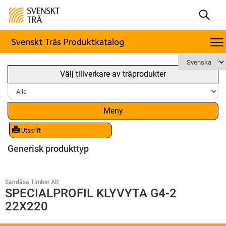
Välj tillverkare av träprodukter
Meny
Utskrift
Generisk produkttyp
Sandåsa Timber AB
SPECIALPROFIL KLYVYTA G4-2
22X220