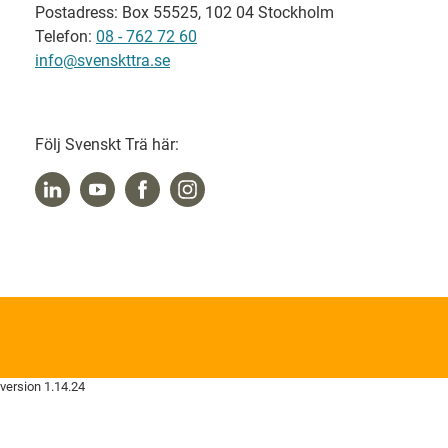
Postadress: Box 55525, 102 04 Stockholm
Telefon:
08 - 762 72 60
info@svenskttra.se
Följ Svenskt Trä här:
version 1.14.24