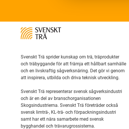
Svenskt Trä sprider kunskap om trä, träprodukter
och träbyggande för att främja ett hållbart samhälle
och en livskraftig sågverksnäring. Det gör vi genom
att inspirera, utbilda och driva teknisk utveckling.
Svenskt Trä representerar svensk sågverksindustri
och är en del av branschorganisationen
Skogsindustrierna. Svenskt Trä företräder också
svensk limträ-, KL-trä- och förpackningsindustri
samt har ett nära samarbete med svensk
bygghandel och trävarugrossisterna.