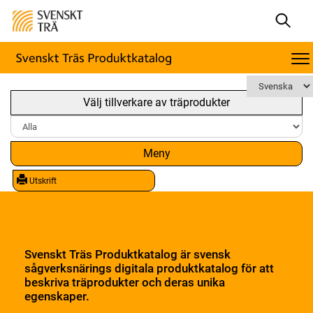
Välj tillverkare av träprodukter
Meny
Utskrift
Svenskt Träs Produktkatalog är svensk
sågverksnärings digitala produktkatalog för att
beskriva träprodukter och deras unika
egenskaper.