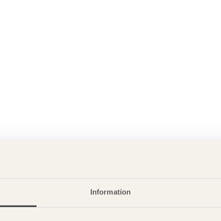
Information
P