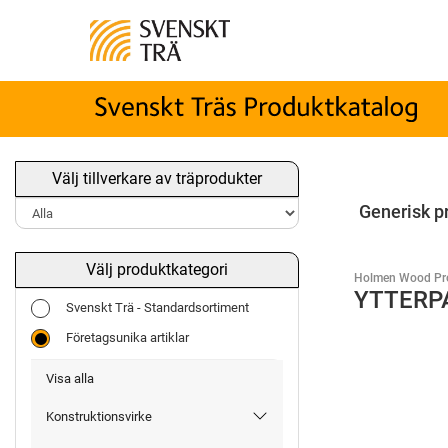
Välj tillverkare av träprodukter
Generisk p
Välj produktkategori
Holmen Wood Pr
YTTERP
Svenskt Trä - Standardsortiment
Företagsunika artiklar
Visa alla
Konstruktionsvirke