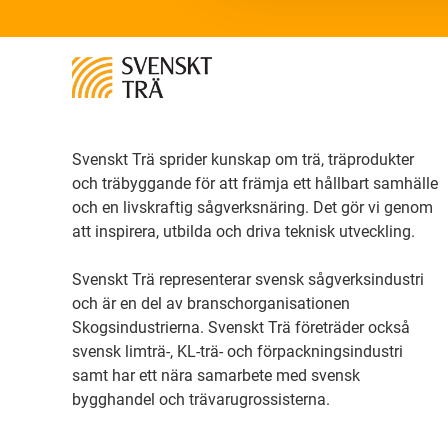
Svenskt Trä sprider kunskap om trä, träprodukter
och träbyggande för att främja ett hållbart samhälle
och en livskraftig sågverksnäring. Det gör vi genom
att inspirera, utbilda och driva teknisk utveckling.
Svenskt Trä representerar svensk sågverksindustri
och är en del av branschorganisationen
Skogsindustrierna. Svenskt Trä företräder också
svensk limträ-, KL-trä- och förpackningsindustri
samt har ett nära samarbete med svensk
bygghandel och trävarugrossisterna.