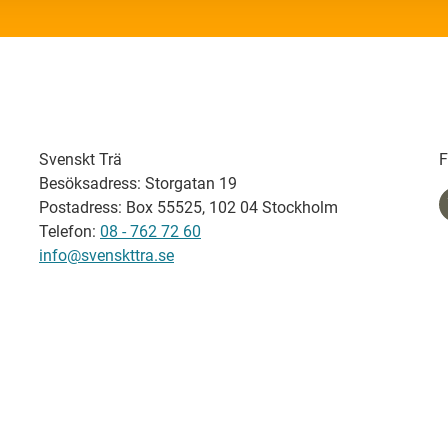
Svenskt Trä
F
Besöksadress: Storgatan 19
Postadress: Box 55525, 102 04 Stockholm
Telefon:
08 - 762 72 60
info@svenskttra.se