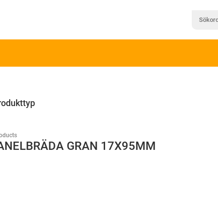
rodukttyp
oducts
ANELBRÄDA GRAN 17X95MM