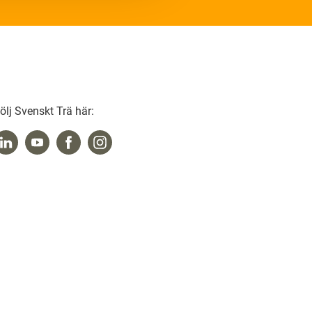
ölj Svenskt Trä här: