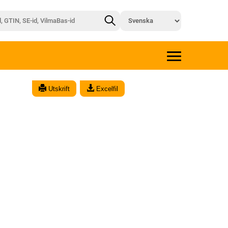
Utskrift
Excelfil