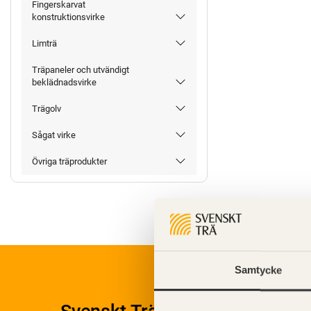
Fingerskarvat
konstruktionsvirke
Limträ
Träpaneler och utvändigt
beklädnadsvirke
Trägolv
Sågat virke
Övriga träprodukter
Samtycke