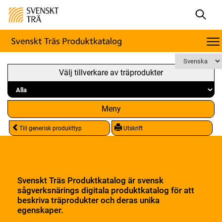
Välj tillverkare av träprodukter
Meny
Till generisk produkttyp
Utskrift
Svenskt Träs Produktkatalog är svensk
sågverksnärings digitala produktkatalog för att
beskriva träprodukter och deras unika
egenskaper.