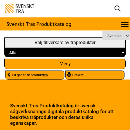
Välj tillverkare av träprodukter
Meny
Till generisk produkttyp
Utskrift
Svenskt Träs Produktkatalog är svensk
sågverksnärings digitala produktkatalog för att
beskriva träprodukter och deras unika
egenskaper.