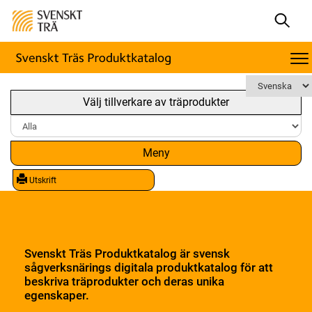
Välj tillverkare av träprodukter
Meny
Utskrift
Svenskt Träs Produktkatalog är svensk
sågverksnärings digitala produktkatalog för att
beskriva träprodukter och deras unika
egenskaper.