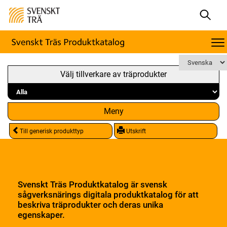
Välj tillverkare av träprodukter
Meny
Till generisk produkttyp
Utskrift
Svenskt Träs Produktkatalog är svensk
sågverksnärings digitala produktkatalog för att
beskriva träprodukter och deras unika
egenskaper.