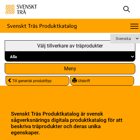
Välj tillverkare av träprodukter
Meny
Till generisk produkttyp
Utskrift
Svenskt Träs Produktkatalog är svensk
sågverksnärings digitala produktkatalog för att
beskriva träprodukter och deras unika
egenskaper.