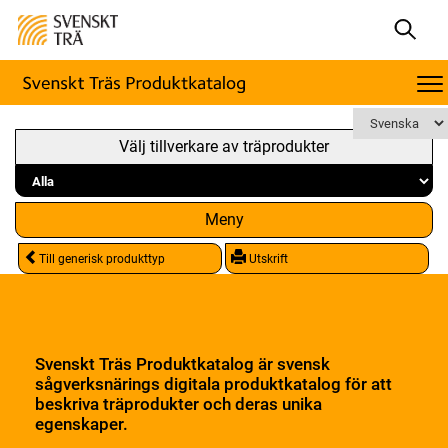
Välj tillverkare av träprodukter
Meny
Till generisk produkttyp
Utskrift
Svenskt Träs Produktkatalog är svensk
sågverksnärings digitala produktkatalog för att
beskriva träprodukter och deras unika
egenskaper.