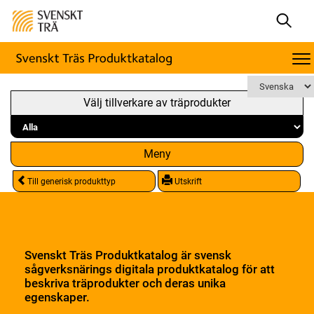
Välj tillverkare av träprodukter
Meny
Till generisk produkttyp
Utskrift
Svenskt Träs Produktkatalog är svensk
sågverksnärings digitala produktkatalog för att
beskriva träprodukter och deras unika
egenskaper.