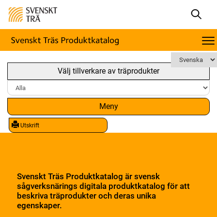
Välj tillverkare av träprodukter
Meny
Utskrift
Svenskt Träs Produktkatalog är svensk
sågverksnärings digitala produktkatalog för att
beskriva träprodukter och deras unika
egenskaper.