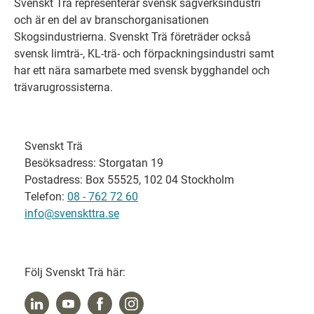
Svenskt Trä representerar svensk sågverksindustri
och är en del av branschorganisationen
Skogsindustrierna. Svenskt Trä företräder också
svensk limträ-, KL-trä- och förpackningsindustri samt
har ett nära samarbete med svensk bygghandel och
trävarugrossisterna.
Svenskt Trä
Besöksadress: Storgatan 19
Postadress: Box 55525, 102 04 Stockholm
Telefon:
08 - 762 72 60
info@svenskttra.se
Följ Svenskt Trä här: