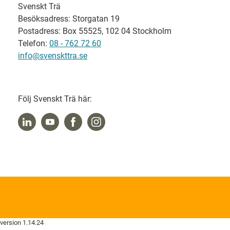
Svenskt Trä
Besöksadress: Storgatan 19
Postadress: Box 55525, 102 04 Stockholm
Telefon:
08 - 762 72 60
info@svenskttra.se
Följ Svenskt Trä här:
version 1.14.24