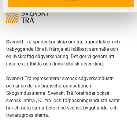
Svenskt Trä sprider kunskap om trä, träprodukter och
träbyggande för att främja ett hållbart samhälle och
en livskraftig sågverksnäring. Det gör vi genom att
inspirera, utbilda och driva teknisk utveckling.
Svenskt Trä representerar svensk sågverksindustri
och är en del av branschorganisationen
Skogsindustrierna. Svenskt Trä företräder också
svensk limträ-, KL-trä- och förpackningsindustri samt
har ett nära samarbete med svensk bygghandel och
trävarugrossisterna.