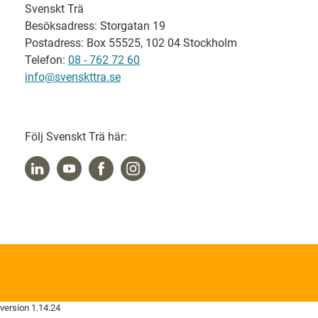
Svenskt Trä
Besöksadress: Storgatan 19
Postadress: Box 55525, 102 04 Stockholm
Telefon:
08 - 762 72 60
info@svenskttra.se
Följ Svenskt Trä här:
version 1.14.24