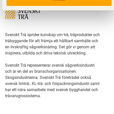
Svenskt Trä sprider kunskap om trä, träprodukter och
träbyggande för att främja ett hållbart samhälle och
en livskraftig sågverksnäring. Det gör vi genom att
inspirera, utbilda och driva teknisk utveckling.
Svenskt Trä representerar svensk sågverksindustri
och är en del av branschorganisationen
Skogsindustrierna. Svenskt Trä företräder också
svensk limträ-, KL-trä- och förpackningsindustri samt
har ett nära samarbete med svensk bygghandel och
trävarugrossisterna.