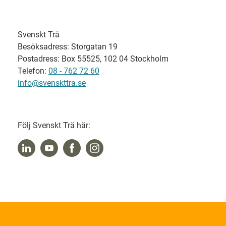
Svenskt Trä
Besöksadress: Storgatan 19
Postadress: Box 55525, 102 04 Stockholm
Telefon:
08 - 762 72 60
info@svenskttra.se
Följ Svenskt Trä här: