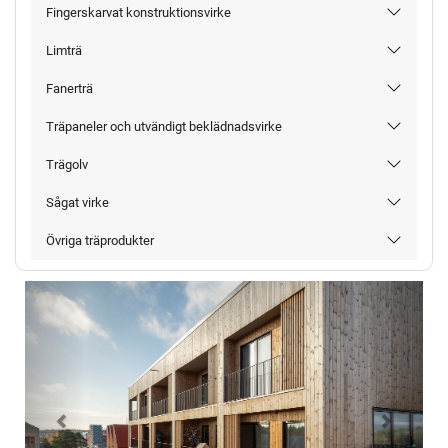
Fingerskarvat konstruktionsvirke
Limträ
Fanerträ
Träpaneler och utvändigt beklädnadsvirke
Trägolv
Sågat virke
Övriga träprodukter
Föregående
Nästa