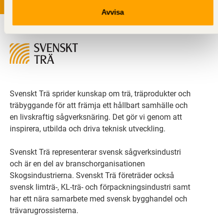
Avvisa
Svenskt Trä sprider kunskap om trä, träprodukter och
träbyggande för att främja ett hållbart samhälle och
en livskraftig sågverksnäring. Det gör vi genom att
inspirera, utbilda och driva teknisk utveckling.
Svenskt Trä representerar svensk sågverksindustri
och är en del av branschorganisationen
Skogsindustrierna. Svenskt Trä företräder också
svensk limträ-, KL-trä- och förpackningsindustri samt
har ett nära samarbete med svensk bygghandel och
trävarugrossisterna.