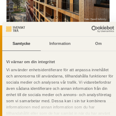
Samtycke
Information
Om
Svenskt Träs Produktkatalog är svensk
sågverksnärings digitala produktkatalog för att
beskriva träprodukter och deras unika
Vi värnar om din integritet
egenskaper.
Vi använder enhetsidentifierare för att anpassa innehållet
och annonserna till användarna, tillhandahålla funktioner för
Dela på
sociala medier och analysera vår trafik. Vi vidarebefordrar
även sådana identifierare och annan information från din
enhet till de sociala medier och annons- och analysföretag
som vi samarbetar med. Dessa kan i sin tur kombinera
informationen med annan information som du har
Prenumerera på Svenskt Träs
tillhandahållit eller som de har samlat in när du har använt
informationsutskick!