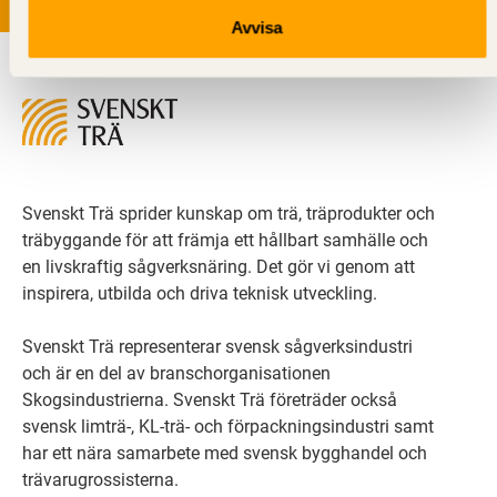
Avvisa
Svenskt Trä sprider kunskap om trä, träprodukter och
träbyggande för att främja ett hållbart samhälle och
en livskraftig sågverksnäring. Det gör vi genom att
inspirera, utbilda och driva teknisk utveckling.
Svenskt Trä representerar svensk sågverksindustri
och är en del av branschorganisationen
Skogsindustrierna. Svenskt Trä företräder också
svensk limträ-, KL-trä- och förpackningsindustri samt
har ett nära samarbete med svensk bygghandel och
trävarugrossisterna.