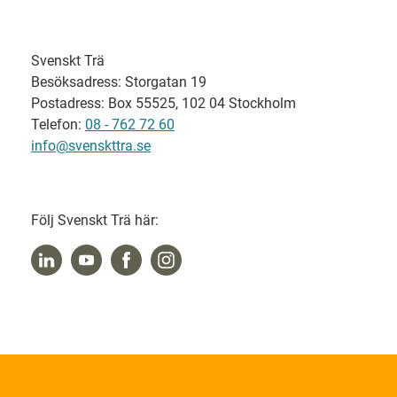
Svenskt Trä
Besöksadress: Storgatan 19
Postadress: Box 55525, 102 04 Stockholm
Telefon:
08 - 762 72 60
info@svenskttra.se
Följ Svenskt Trä här: