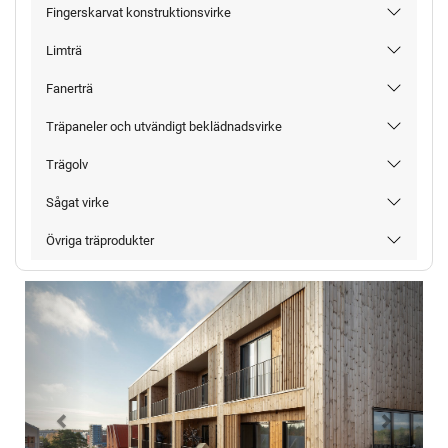
Fingerskarvat konstruktionsvirke
Limträ
Fanerträ
Träpaneler och utvändigt beklädnadsvirke
Trägolv
Sågat virke
Övriga träprodukter
Föregående
Nästa