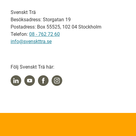
Svenskt Trä
Besöksadress: Storgatan 19
Postadress: Box 55525, 102 04 Stockholm
Telefon:
08 - 762 72 60
info@svenskttra.se
Följ Svenskt Trä här: