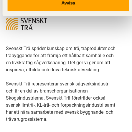
Avvisa
Svenskt Trä sprider kunskap om trä, träprodukter och
träbyggande för att främja ett hållbart samhälle och
en livskraftig sågverksnäring. Det gör vi genom att
inspirera, utbilda och driva teknisk utveckling.
Svenskt Trä representerar svensk sågverksindustri
och är en del av branschorganisationen
Skogsindustrierna. Svenskt Trä företräder också
svensk limträ-, KL-trä- och förpackningsindustri samt
har ett nära samarbete med svensk bygghandel och
trävarugrossisterna.