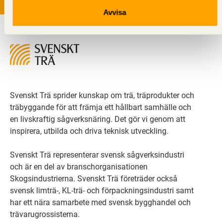
Avvisa
Svenskt Trä sprider kunskap om trä, träprodukter och
träbyggande för att främja ett hållbart samhälle och
en livskraftig sågverksnäring. Det gör vi genom att
inspirera, utbilda och driva teknisk utveckling.
Svenskt Trä representerar svensk sågverksindustri
och är en del av branschorganisationen
Skogsindustrierna. Svenskt Trä företräder också
svensk limträ-, KL-trä- och förpackningsindustri samt
har ett nära samarbete med svensk bygghandel och
trävarugrossisterna.