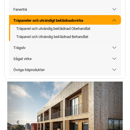
Fanerträ
Träpaneler och utvändigt beklädnadsvirke
Träpanel och utvändig beklädnad Obehandlat
Träpanel och Utvändig beklädnad Behandlat
Trägolv
Sågat virke
Övriga träprodukter
Föregående
Nästa