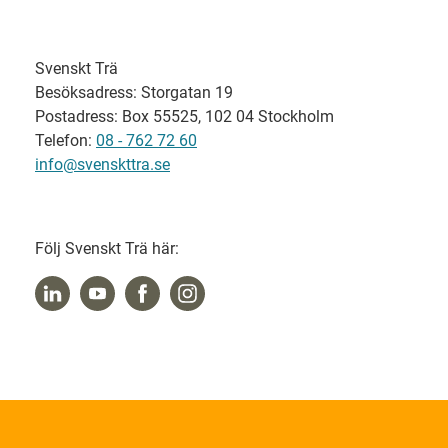
Svenskt Trä
Besöksadress: Storgatan 19
Postadress: Box 55525, 102 04 Stockholm
Telefon:
08 - 762 72 60
info@svenskttra.se
Följ Svenskt Trä här: