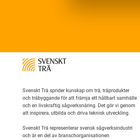
Svenskt Trä sprider kunskap om trä, träprodukter
och träbyggande för att främja ett hållbart samhälle
och en livskraftig sågverksnäring. Det gör vi genom
att inspirera, utbilda och driva teknisk utveckling.
Svenskt Trä representerar svensk sågverksindustri
och är en del av branschorganisationen