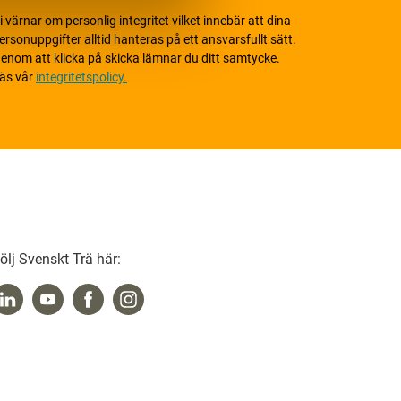
i värnar om personlig integritet vilket innebär att dina
ersonuppgifter alltid hanteras på ett ansvarsfullt sätt.
enom att klicka på skicka lämnar du ditt samtycke.
äs vår
integritetspolicy.
ölj Svenskt Trä här: