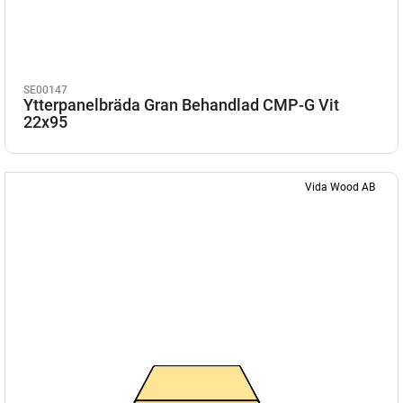
SE00147
Ytterpanelbräda Gran Behandlad CMP-G Vit
22x95
Vida Wood AB