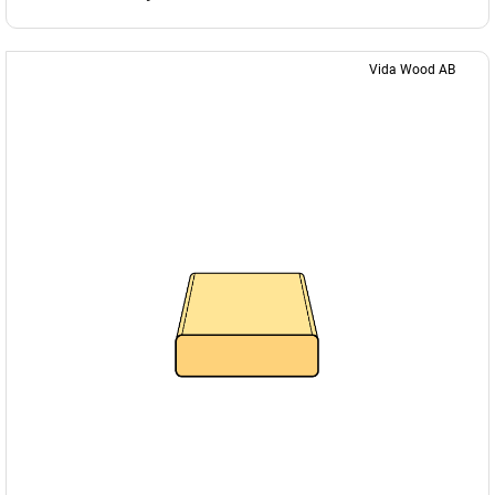
Vida Wood AB