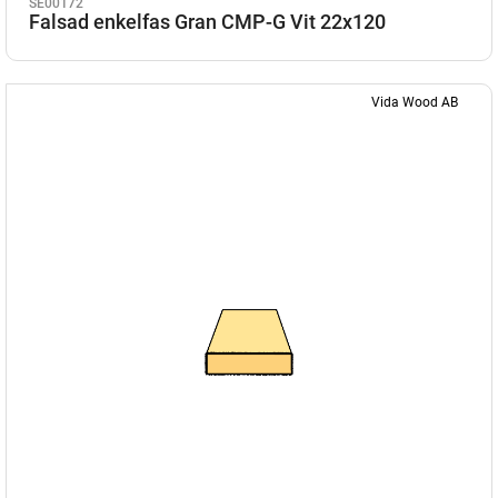
SE00172
Falsad enkelfas Gran CMP-G Vit 22x120
Vida Wood AB