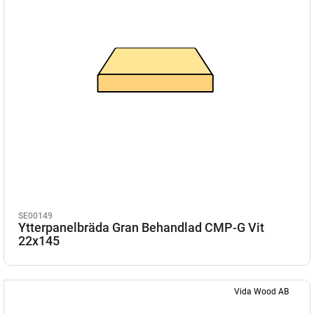
SE00149
Ytterpanelbräda Gran Behandlad CMP-G Vit
22x145
Vida Wood AB