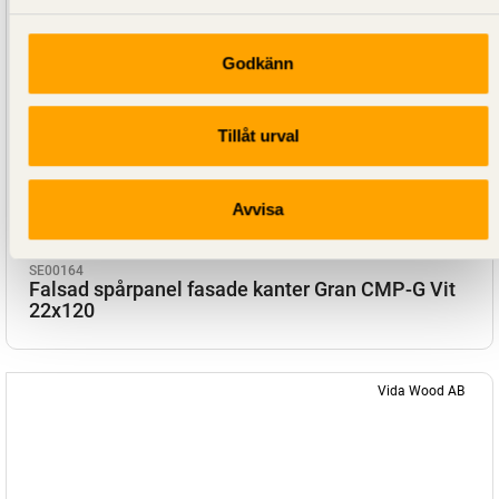
Godkänn
Tillåt urval
Avvisa
SE00164
Falsad spårpanel fasade kanter Gran CMP-G Vit
22x120
Vida Wood AB