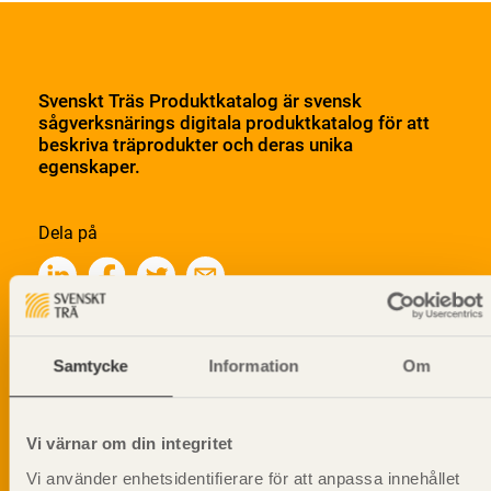
Svenskt Träs Produktkatalog är svensk
sågverksnärings digitala produktkatalog för att
beskriva träprodukter och deras unika
egenskaper.
Dela på
Prenumerera på Svenskt Träs
Samtycke
Information
Om
informationsutskick!
Vi värnar om din integritet
Vi använder enhetsidentifierare för att anpassa innehållet