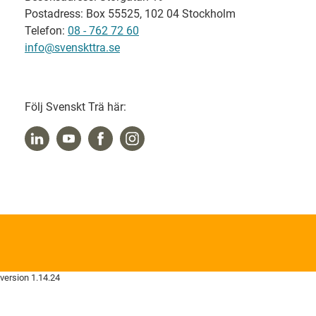
Postadress: Box 55525, 102 04 Stockholm
Telefon:
08 - 762 72 60
info@svenskttra.se
Följ Svenskt Trä här:
version 1.14.24